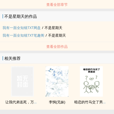
查看全部章节
不是星期天的作品
我有一面全知镜TXT网盘
/
不是星期天
我有一面全知镜TXT笔趣阁
/
不是星期天
查看全部作品
相关推荐
让我代弟送死，万兽窟中觉醒你哭什么？
李悯(兄妹)
暗恋的竹马交了男朋友（bg，弯掰直，1v2）