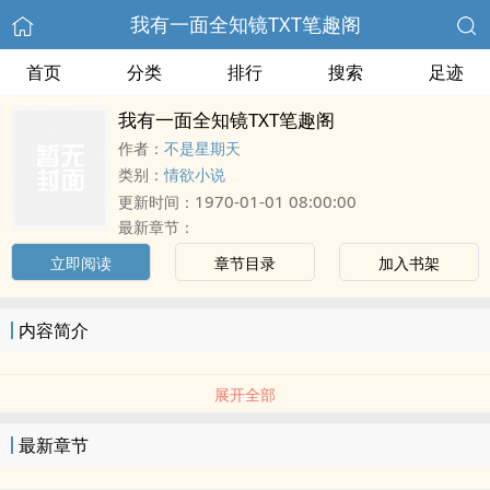
我有一面全知镜TXT笔趣阁
首页
分类
排行
搜索
足迹
我有一面全知镜TXT笔趣阁
作者：
不是星期天
类别：
情欲小说
1970-01-01 08:00:00
更新时间：
最新章节：
立即阅读
章节目录
加入书架
内容简介
展开全部
最新章节