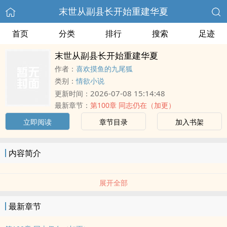
末世从副县长开始重建华夏
首页
分类
排行
搜索
足迹
末世从副县长开始重建华夏
作者：
喜欢摸鱼的九尾狐
类别：
情欲小说
2026-07-08 15:14:48
更新时间：
最新章节：
第100章 同志仍在（加更）
立即阅读
章节目录
加入书架
内容简介
展开全部
最新章节