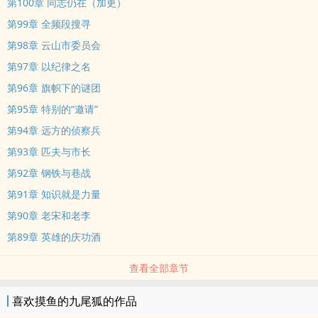
第100章 同志仍在（加更）
第99章 全频段搜寻
第98章 云山市委员会
第97章 以纪律之名
第96章 旗帜下的谜团
第95章 特别的“邀请”
第94章 远方的侦察兵
第93章 匹夫与市长
第92章 钢铁与巷战
第91章 知识就是力量
第90章 老宋和老李
第89章 英雄的庆功酒
查看全部章节
喜欢摸鱼的九尾狐的作品