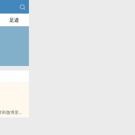
足迹
群和微博里的