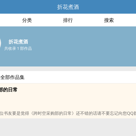
折花煮酒
分类
排行
搜索
折花煮酒
共收录 1 部作品
的全部作品集
部的日常
位书友要是觉得《跨时空采购部的日常》还不错的话请不要忘记向您QQ