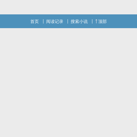
首页
阅读记录
搜索小说
顶部