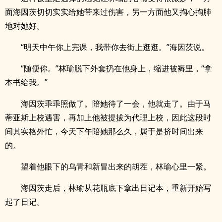
面海因茨切切实实给她带来过伤害，另一方面他又掏心掏肺
地对她好。
“明天中午你上完课，我带你去街上逛逛。”海因茨说。
“随便你。”林瑜脱下外套扔在他身上，缩进被褥里，“拿
本书给我。”
海因茨乖乖照做了。陪她待了一会，他就走了。由于马
蒂亚斯上校遇害，再加上他被提拔为代理上校，因此这段时
间其实格外忙，今天下午陪她那么久，属于是挤时间出来
的。
望着他眼下的乌青和新冒出来的胡茬，林瑜心里一紧。
海因茨走后，林瑜从花瓶底下拿出日记本，重新开始写
起了日记。