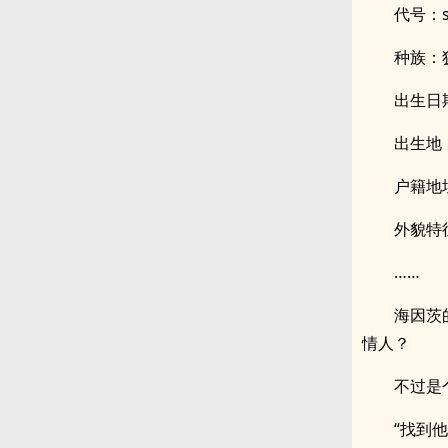
代号：s
种族：
出生日期
出生地
户籍地
外貌特
……
海因茨
情人？
不过是
“找到