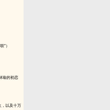
联”）
林瑜的初恋
火，以及十万