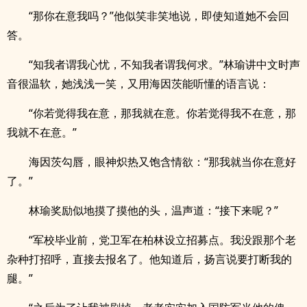
“那你在意我吗？”他似笑非笑地说，即使知道她不会回
答。
“知我者谓我心忧，不知我者谓我何求。”林瑜讲中文时声
音很温软，她浅浅一笑，又用海因茨能听懂的语言说：
“你若觉得我在意，那我就在意。你若觉得我不在意，那
我就不在意。”
海因茨勾唇，眼神炽热又饱含情欲：“那我就当你在意好
了。”
林瑜奖励似地摸了摸他的头，温声道：“接下来呢？”
“军校毕业前，党卫军在柏林设立招募点。我没跟那个老
杂种打招呼，直接去报名了。他知道后，扬言说要打断我的
腿。”