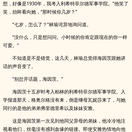
想，好像是1930年，我考入利希特菲尔德军事学院。”他笑了
笑，抬眸看向她，“那时候你几岁？”
“七岁，怎么了？”林瑜诧异地询问道。
“没什么，只是想问问。小时候的你肯定跟现在的你一样
可爱。”
不知道是不是错觉，这几天，林瑜总觉得海因茨跟她讲
话的声音变了。
“别岔开话题，海因茨。”
海因茨十五岁时考入柏林的利希特菲尔德军事学院。入
学报道那天，格奥尔格没有来，倒是继母瓦妮莎来了，与她
同行的是他的弟弟弗里德里希以及妹妹安雅。
这是海因茨第一次见到他同父异母的弟妹，他冷冷地注
视着他们，丝毫没有感到血缘的链接。即使安雅热情地向他