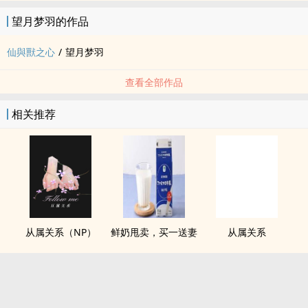
望月梦羽的作品
仙與獸之心
/
望月梦羽
查看全部作品
相关推荐
从属关系（NP）
鲜奶甩卖，买一送妻
从属关系